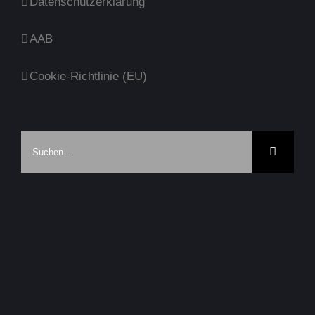
Datenschutzerklärung
AAB
Cookie-Richtlinie (EU)
Suche
nach: