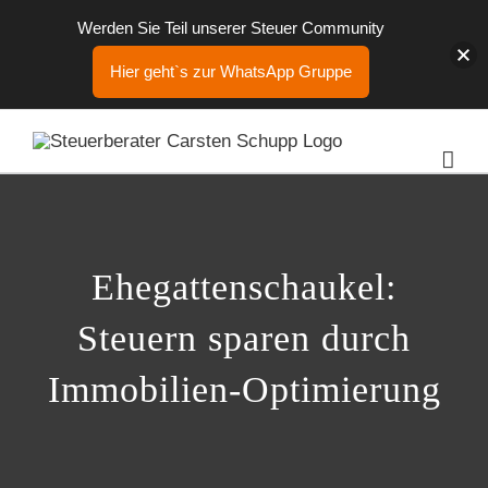
Werden Sie Teil unserer Steuer Community
Hier geht`s zur WhatsApp Gruppe
Zum
Inhalt
springen
Ehegattenschaukel:
Steuern sparen durch
Immobilien-Optimierung