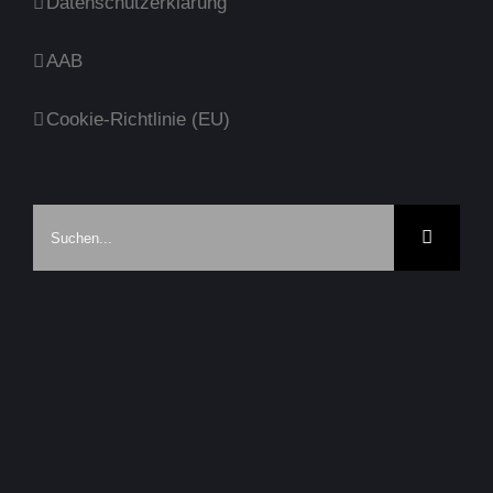
Datenschutzerklärung
AAB
Cookie-Richtlinie (EU)
Suche
nach: