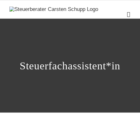
Zum
Inhalt
springen
Steuerfachassistent*in