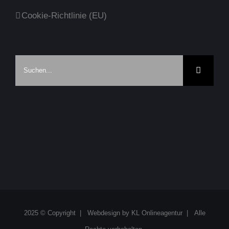
Cookie-Richtlinie (EU)
Suche
nach:
2025 © Copyright | Webdesign by
KL Onlineagentur
| Alle