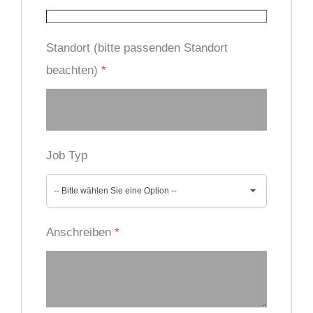
Standort (bitte passenden Standort
beachten)
*
Job Typ
-- Bitte wählen Sie eine Option --
Anschreiben
*