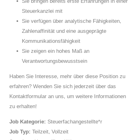
Sie bringen bereits erste Erfahrungen in einer
Steuerkanzlei mit
Sie verfügen über analytische Fähigkeiten,
Zahlenaffinität und eine ausgeprägte
Kommunikationsfähigkeit
Sie zeigen ein hohes Maß an
Verantwortungsbewusstsein
Haben Sie Interesse, mehr über diese Position zu
erfahren? Wenden Sie sich jederzeit über das
Kontaktformular an uns, um weitere Informationen
zu erhalten!
Job Kategorie:
Steuerfachangestellte*r
Job Typ:
Teilzeit
Vollzeit