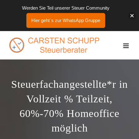
Werden Sie Teil unserer Steuer Community
Hier geht`s zur WhatsApp Gruppe
Zum
Inhalt
springen
Steuerfachangestellte*r in
Vollzeit % Teilzeit,
60%-70% Homeoffice
möglich