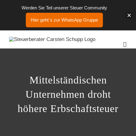
Werden Sie Teil unserer Steuer Community
Hier geht`s zur WhatsApp Gruppe
Zum
Inhalt
springen
Mittelständischen
Unternehmen droht
höhere Erbschaftsteuer