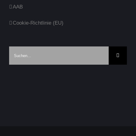
AAB
Cookie-Richtlinie (EU)
Suche
nach: