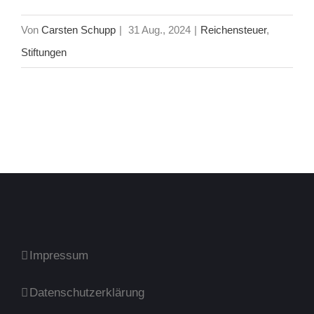
Von
Carsten Schupp
|
31 Aug., 2024
|
Reichensteuer
,
Stiftungen
Impressum
Datenschutzerklärung