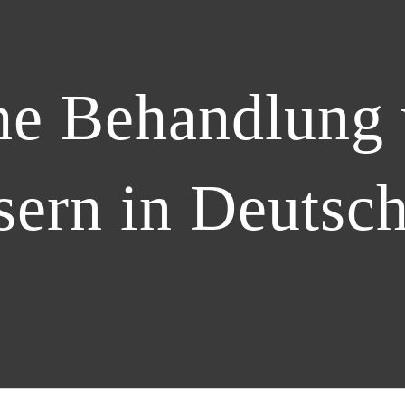
che Behandlung 
ern in Deutsc