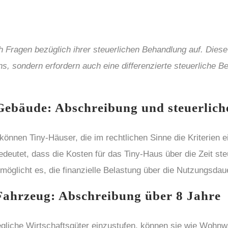
 Fragen bezüglich ihrer steuerlichen Behandlung auf. Diese
, sondern erfordern auch eine differenzierte steuerliche B
ebäude: Abschreibung und steuerliche
en Tiny-Häuser, die im rechtlichen Sinne die Kriterien ein
eutet, dass die Kosten für das Tiny-Haus über die Zeit st
glicht es, die finanzielle Belastung über die Nutzungsdaue
Fahrzeug: Abschreibung über 8 Jahre
egliche Wirtschaftsgüter einzustufen, können sie wie Wohn