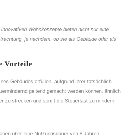
 innovativen Wohnkonzepte bieten nicht nur eine
etrachtung, je nachdem, ob sie als Gebäude oder als
 Vorteile
es Gebäudes erfüllen, aufgrund ihrer tatsächlich
euermindernd geltend gemacht werden können, ähnlich
r zu strecken und somit die Steuerlast zu mindern.
wagen über eine Nutzungsdauer von 8 Jahren