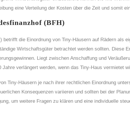
ibung eine Verteilung der Kosten über die Zeit und somit e
desfinanzhof (BFH)
 betrifft die Einordnung von Tiny-Häusern auf Rädern als e
nständige Wirtschaftsgüter betrachtet werden sollten. Diese
rungsgewinnen. Liegt zwischen Anschaffung und Veräußerung
 Jahre verlängert werden, wenn das Tiny-Haus vermietet wir
von Tiny-Häusern je nach ihrer rechtlichen Einordnung unter
euerlichen Konsequenzen variieren und sollten bei der Plan
ng, um weitere Fragen zu klären und eine individuelle steu