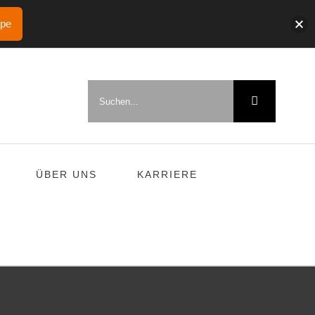
ppe
Suche
nach:
ÜBER UNS
KARRIERE