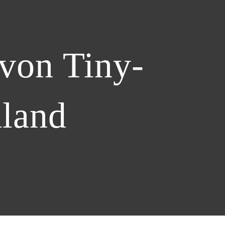
von Tiny-
hland