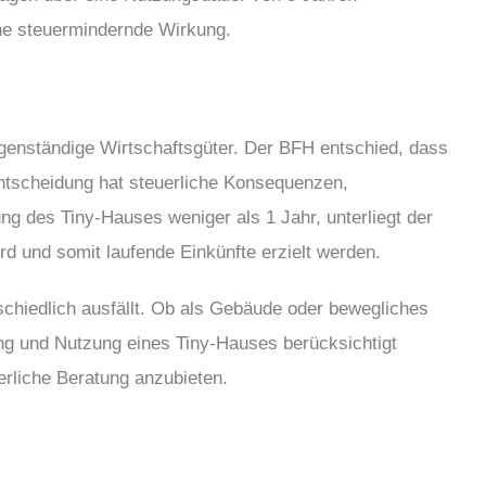
ine steuermindernde Wirkung.
igenständige Wirtschaftsgüter. Der BFH entschied, dass
 Entscheidung hat steuerliche Konsequenzen,
 des Tiny-Hauses weniger als 1 Jahr, unterliegt der
d und somit laufende Einkünfte erzielt werden.
schiedlich ausfällt. Ob als Gebäude oder bewegliches
ung und Nutzung eines Tiny-Hauses berücksichtigt
erliche Beratung anzubieten.