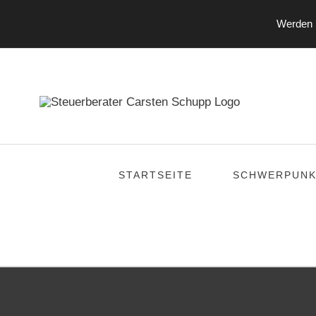
Werden S
Zum
Inhalt
springen
STARTSEITE
SCHWERPUNK