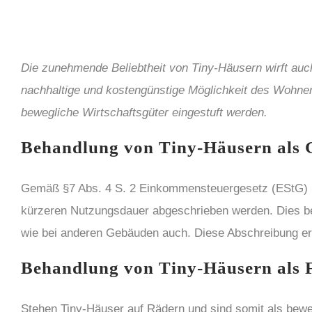
Die zunehmende Beliebtheit von Tiny-Häusern wirft auch
nachhaltige und kostengünstige Möglichkeit des Wohnens
bewegliche Wirtschaftsgüter eingestuft werden.
Behandlung von Tiny-Häusern als G
Gemäß §7 Abs. 4 S. 2 Einkommensteuergesetz (EStG) könn
kürzeren Nutzungsdauer abgeschrieben werden. Dies bed
wie bei anderen Gebäuden auch. Diese Abschreibung ermö
Behandlung von Tiny-Häusern als 
Stehen Tiny-Häuser auf Rädern und sind somit als bew