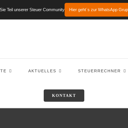
ie Teil unserer Steuer Community
Hier geht`s zur WhatsApp Gru
TE
AKTUELLES
STEUERRECHNER
KONTAKT