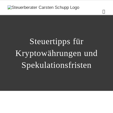
Zum
Inhalt
springen
Steuertipps für
Kryptowährungen und
Spekulationsfristen