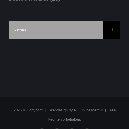
Suche
nach:
2025 © Copyright | Webdesign by
KL Onlineagentur
| Alle
Rechte vorbehalten.