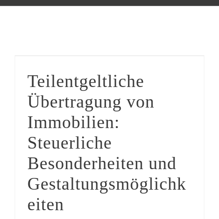
Teilentgeltliche Übertragung von Immobilien: Steuerliche Besonderheiten und Gestaltungsmöglichkeiten
Teilentgeltliche
Übertragung von
Immobilien:
Steuerliche
Besonderheiten und
Gestaltungsmöglichk
eiten