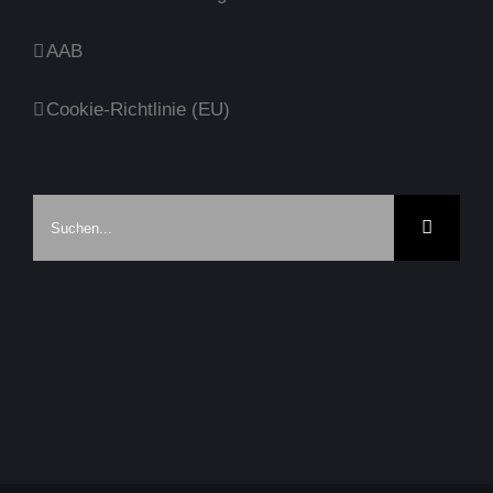
AAB
Cookie-Richtlinie (EU)
Suche
nach: