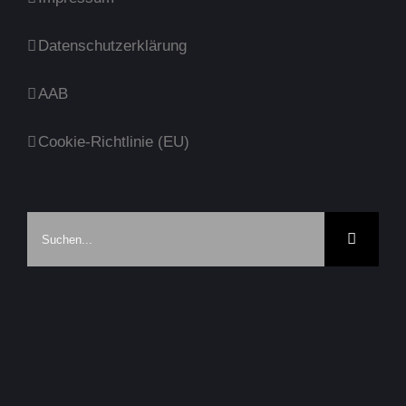
Datenschutzerklärung
AAB
Cookie-Richtlinie (EU)
Suche
nach: