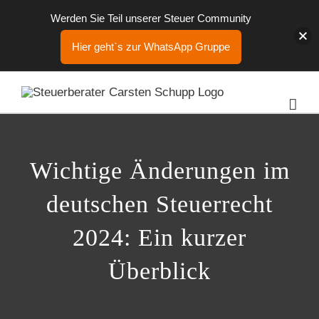
Werden Sie Teil unserer Steuer Community
Hier geht`s zur WhatsApp Gruppe
Zum
Inhalt
springen
Wichtige Änderungen im
deutschen Steuerrecht
2024: Ein kurzer
Überblick