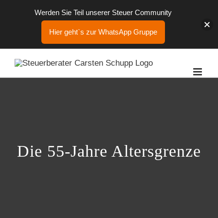
Werden Sie Teil unserer Steuer Community
Hier geht`s zur WhatsApp Gruppe
Zum
Inhalt
springen
Die 55-Jahre Altersgrenze