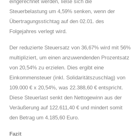
eingerechnet werden, ließe sich die
Steuerbelastung um 4,59% senken, wenn der
Übertragungsstichtag auf den 02.01. des
Folgejahres verlegt wird.
Der reduzierte Steuersatz von 36,67% wird mit 56%
multipliziert, um einen anzuwendenden Prozentsatz
von 20,54% zu erzielen. Dies ergibt eine
Einkommensteuer (inkl. Solidaritätszuschlag) von
109.000 € x 20,54%, was 22.388,60 € entspricht.
Diese Steuerlast senkt den Nettogewinn aus der
Veräußerung auf 122.611,40 € und mindert somit
den Betrag um 4.185,60 Euro.
Fazit