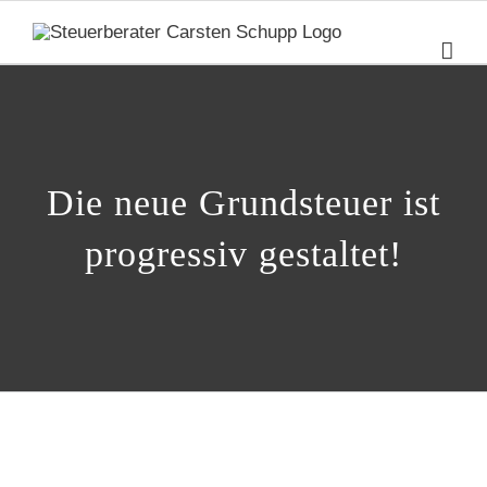
Zum
Inhalt
springen
Die neue Grundsteuer ist
progressiv gestaltet!