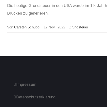
Die heutige Grundsteuer in den USA wurde im 19. Jahrh
Brücken zu generieren.
Von
Carsten Schupp
|
17 Nov., 2022
|
Grundsteuer
Impressum
Datenschutzerklärung