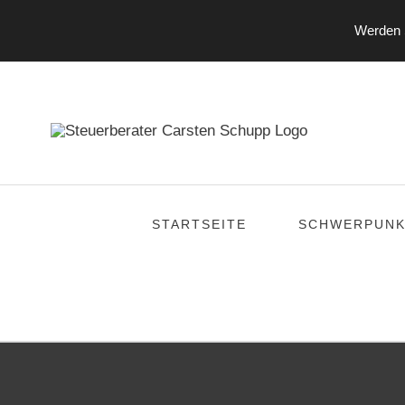
Werden S
Zum
Inhalt
springen
STARTSEITE
SCHWERPUNK