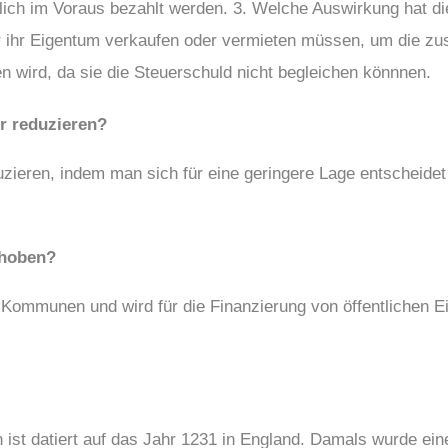
rlich im Voraus bezahlt werden. 3. Welche Auswirkung hat d
 ihr Eigentum verkaufen oder vermieten müssen, um die zus
n wird, da sie die Steuerschuld nicht begleichen könnnen.
r reduzieren?
duzieren, indem man sich für eine geringere Lage entscheide
rhoben?
Kommunen und wird für die Finanzierung von öffentlichen Ei
 ist datiert auf das Jahr 1231 in England. Damals wurde ei