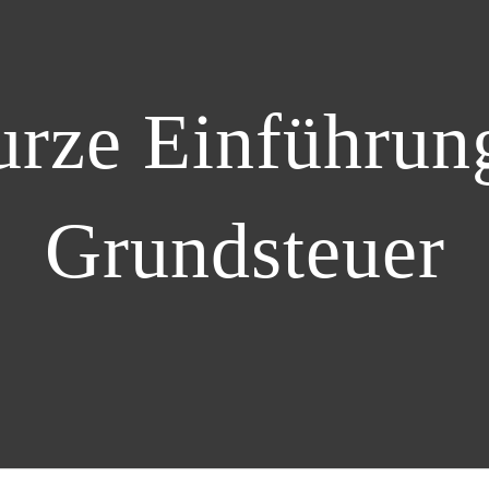
urze Einführung
Grundsteuer