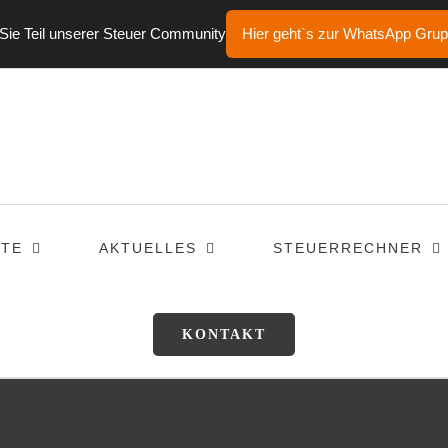
ie Teil unserer Steuer Community
Hier geht`s zur WhatsApp Gru
TE
AKTUELLES
STEUERRECHNER
KONTAKT