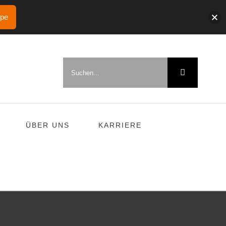
ppe
Suche
nach:
ÜBER UNS
KARRIERE