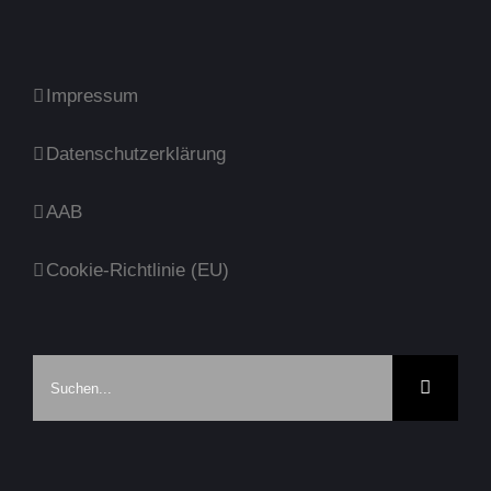
Impressum
Datenschutzerklärung
AAB
Cookie-Richtlinie (EU)
Suche
nach: