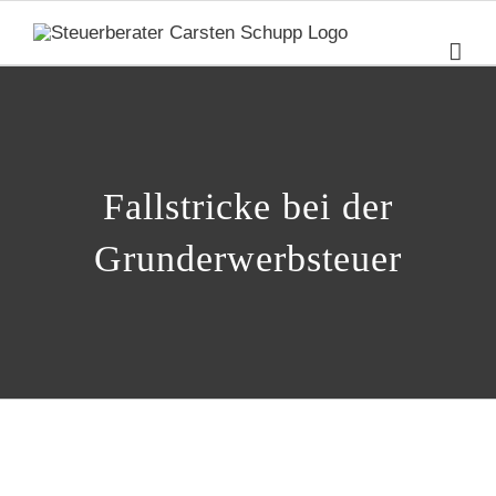
Zum
Inhalt
springen
Fallstricke bei der
Grunderwerbsteuer