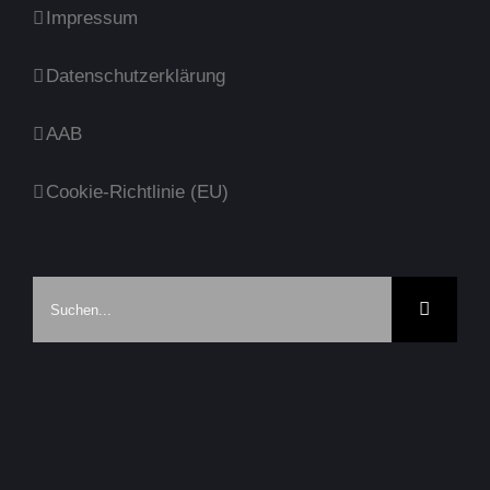
Impressum
Datenschutzerklärung
AAB
Cookie-Richtlinie (EU)
Suche
nach: