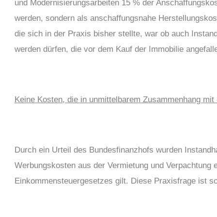
und Modernisierungsarbeiten 15 % der Anschaffungskost
werden, sondern als anschaffungsnahe Herstellungskost
die sich in der Praxis bisher stellte, war ob auch In
werden dürfen, die vor dem Kauf der Immobilie angefalle
Keine Kosten, die in unmittelbarem Zusammenhang mit
Durch ein Urteil des Bundesfinanzhofs wurden Instand
Werbungskosten aus der Vermietung und Verpachtung ei
Einkommensteuergesetzes gilt. Diese Praxisfrage ist so