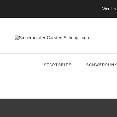
Werden S
Zum
Inhalt
springen
STARTSEITE
SCHWERPUNK