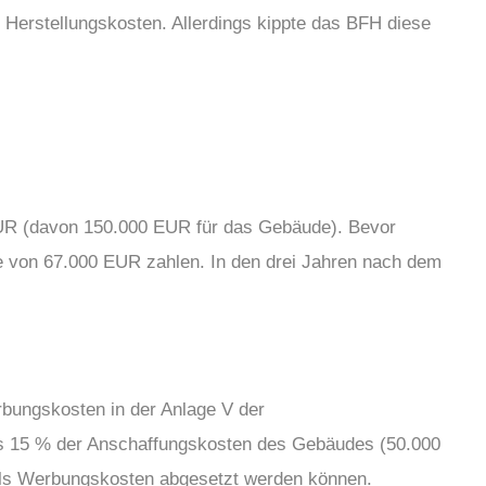
Herstellungskosten. Allerdings kippte das BFH diese
EUR (davon 150.000 EUR für das Gebäude). Bevor
e von 67.000 EUR zahlen. In den drei Jahren nach dem
bungskosten in der Anlage V der
ls 15 % der Anschaffungskosten des Gebäudes (50.000
als Werbungskosten abgesetzt werden können.