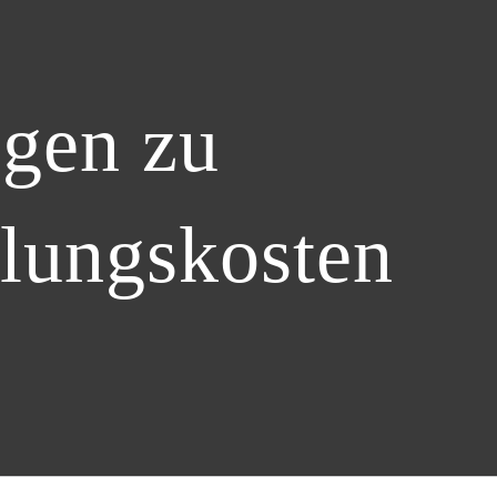
ngen zu
llungskosten