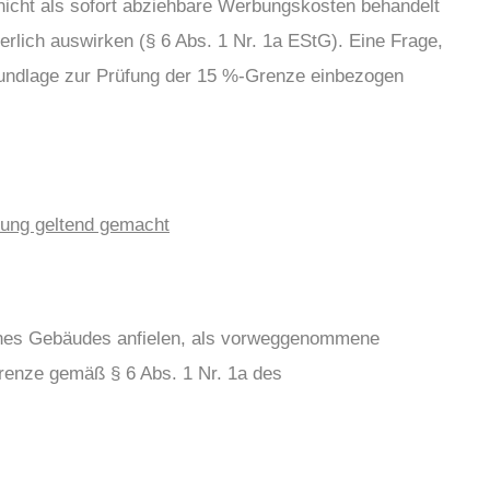
nicht als sofort abziehbare Werbungskosten behandelt
lich auswirken (§ 6 Abs. 1 Nr. 1a EStG). Eine Frage,
grundlage zur Prüfung der 15 %-Grenze einbezogen
fung geltend gemacht
eines Gebäudes anfielen, als vorweggenommene
renze gemäß § 6 Abs. 1 Nr. 1a des