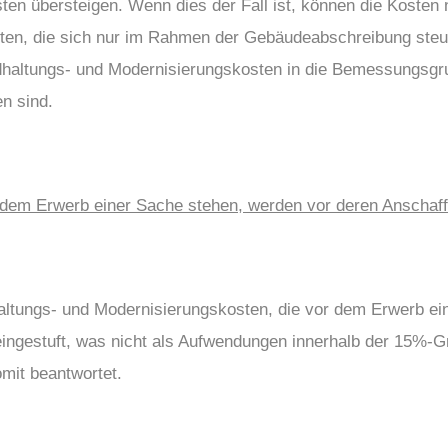
en übersteigen. Wenn dies der Fall ist, können die Kosten 
en, die sich nur im Rahmen der Gebäudeabschreibung steuer
standhaltungs- und Modernisierungskosten in die Bemessungs
n sind.
 dem Erwerb einer Sache stehen, werden vor deren Anschaf
haltungs- und Modernisierungskosten, die vor dem Erwerb 
ngestuft, was nicht als Aufwendungen innerhalb der 15%-G
mit beantwortet.