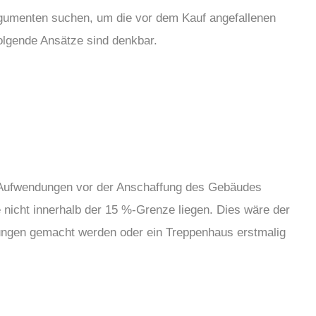
rgumenten suchen, um die vor dem Kauf angefallenen
lgende Ansätze sind denkbar.
nn Aufwendungen vor der Anschaffung des Gebäudes
 nicht innerhalb der 15 %-Grenze liegen. Dies wäre der
ungen gemacht werden oder ein Treppenhaus erstmalig