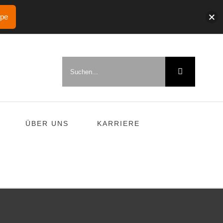
ppe
Suche
nach:
ÜBER UNS
KARRIERE