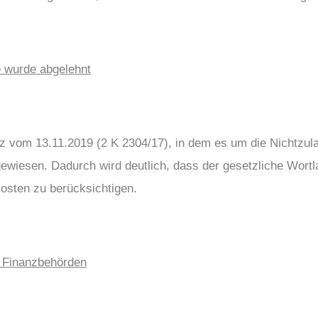
 wurde abgelehnt
lz vom 13.11.2019 (2 K 2304/17), in dem es um die Nichtzu
gewiesen. Dadurch wird deutlich, dass der gesetzliche Wort
osten zu berücksichtigen.
r Finanzbehörden