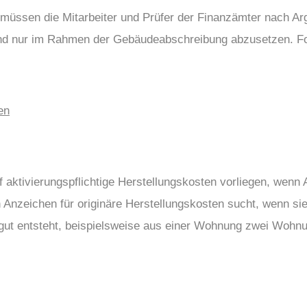
 müssen die Mitarbeiter und Prüfer der Finanzämter nach A
nd nur im Rahmen der Gebäudeabschreibung abzusetzen. Fo
en
f aktivierungspflichtige Herstellungskosten vorliegen, we
Anzeichen für originäre Herstellungskosten sucht, wenn sie
gut entsteht, beispielsweise aus einer Wohnung zwei Wohn