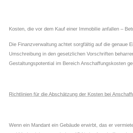
Kosten, die vor dem Kauf einer Immobilie anfallen – Be
Die Finanzverwaltung achtet sorgfältig auf die genaue E
Umschreibung in den gesetzlichen Vorschriften beharren
Gestaltungspotential im Bereich Anschaffungskosten g
Richtlinien für die Abschätzung der Kosten bei Anschaf
Wenn ein Mandant ein Gebäude erwirbt, das er vermiete