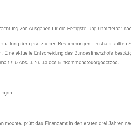
trachtung von Ausgaben für die Fertigstellung unmittelbar n
inhaltung der gesetzlichen Bestimmungen. Deshalb sollten Si
. Eine aktuelle Entscheidung des Bundesfinanzhofs bestätig
emäß § 6 Abs. 1 Nr. 1a des Einkommensteuergesetzes.
fungen
n möchte, prüft das Finanzamt in den ersten drei Jahren na