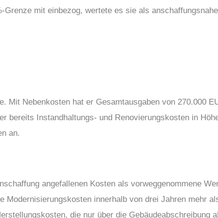
Grenze mit einbezog, wertete es sie als anschaffungsnahe 
öchte. Mit Nebenkosten hat er Gesamtausgaben von 270.000 
er bereits Instandhaltungs- und Renovierungskosten in Höh
en an.
 Anschaffung angefallenen Kosten als vorweggenommene Wer
e Modernisierungskosten innerhalb von drei Jahren mehr a
erstellungskosten, die nur über die Gebäudeabschreibung 