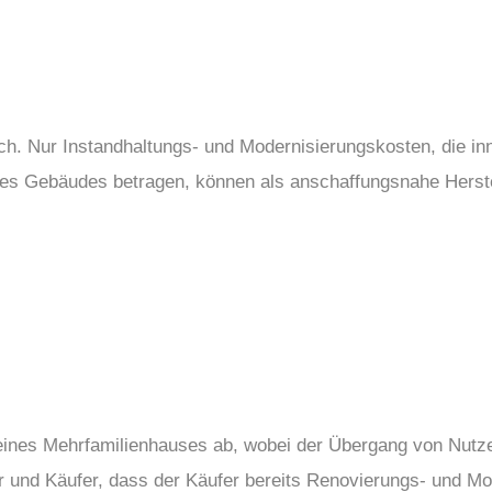
ch. Nur Instandhaltungs- und Modernisierungskosten, die in
es Gebäudes betragen, können als anschaffungsnahe Herste
eines Mehrfamilienhauses ab, wobei der Übergang von Nutze
r und Käufer, dass der Käufer bereits Renovierungs- und 