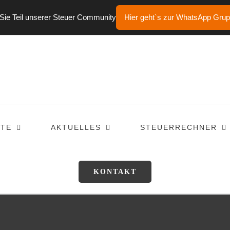
ie Teil unserer Steuer Community
Hier geht`s zur WhatsApp Gru
TE
AKTUELLES
STEUERRECHNER
KONTAKT