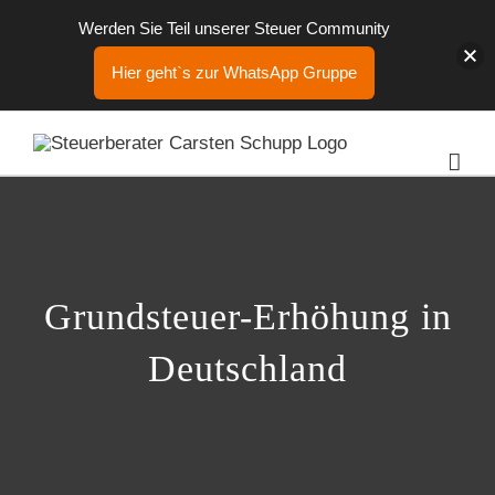
Werden Sie Teil unserer Steuer Community
Hier geht`s zur WhatsApp Gruppe
Zum
Inhalt
springen
Grundsteuer-Erhöhung in
Deutschland