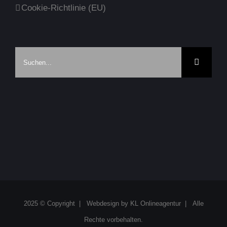
Cookie-Richtlinie (EU)
Suche
nach:
2025 © Copyright | Webdesign by
KL Onlineagentur
| Alle
Rechte vorbehalten.