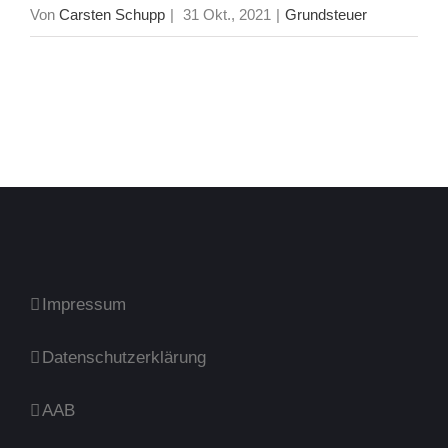
Von
Carsten Schupp
|
31 Okt., 2021
|
Grundsteuer
Impressum
Datenschutzerklärung
AAB