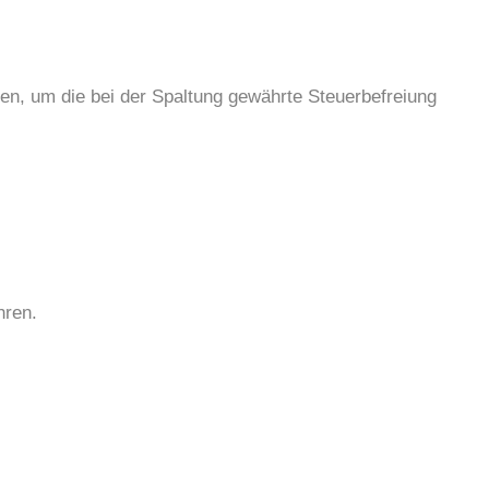
rden, um die bei der Spaltung gewährte Steuerbefreiung
hren.
.