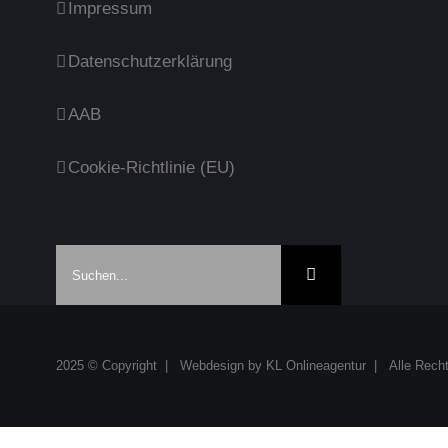
Impressum
Datenschutzerklärung
AAB
Cookie-Richtlinie (EU)
Suche
nach:
2025 © Copyright | Webdesign by
KL Onlineagentur
| Alle Recht