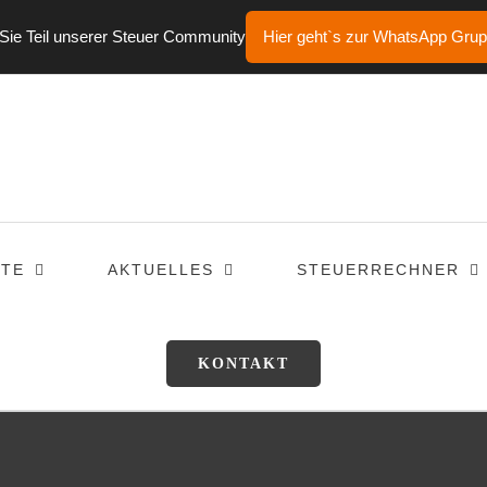
ie Teil unserer Steuer Community
Hier geht`s zur WhatsApp Gru
TE
AKTUELLES
STEUERRECHNER
KONTAKT