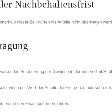
der Nachbehaltensfrist
Innerhalb dieser Zeit dürfen die Anteile nicht übertragen we
tragung
ückwirkenden Besteuerung der Gewinne in der neuen GmbH fü
in, wenn der Wert der Anteile die Freigrenze überschreitet
men mit den Finanzbehörden führen.