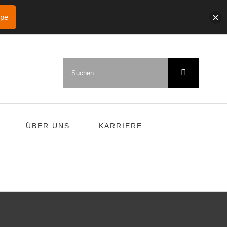
ppe
Suche
nach:
ÜBER UNS
KARRIERE