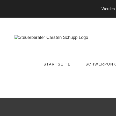
Werden S
Zum
Inhalt
springen
STARTSEITE
SCHWERPUNK