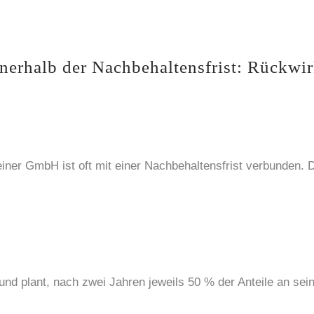
nnerhalb der Nachbehaltensfrist: Rückwir
iner GmbH ist oft mit einer Nachbehaltensfrist verbunden. D
nd plant, nach zwei Jahren jeweils 50 % der Anteile an sei