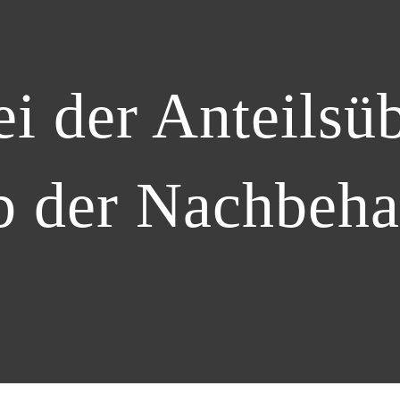
ei der Anteilsü
b der Nachbehal