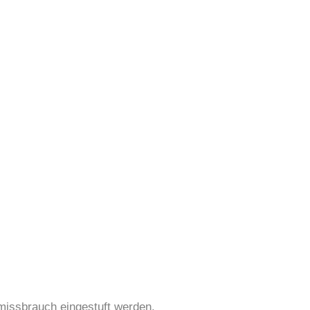
smissbrauch eingestuft werden.