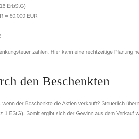
16 ErbStG)
R = 80.000 EUR
R
kungsteuer zahlen. Hier kann eine rechtzeitige Planung he
urch den Beschenkten
t, wenn der Beschenkte die Aktien verkauft? Steuerlich üb
z 1 EStG). Somit ergibt sich der Gewinn aus dem Verkauf wi