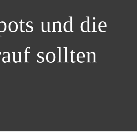
ots und die
auf sollten