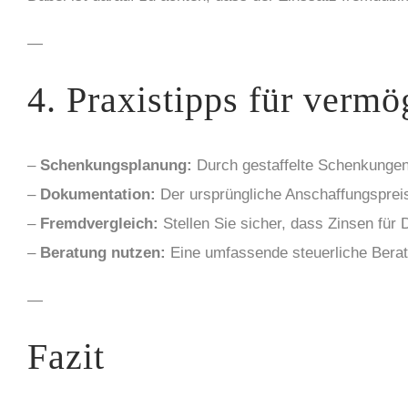
—
4. Praxistipps für ver
–
Schenkungsplanung:
Durch gestaffelte Schenkungen
–
Dokumentation:
Der ursprüngliche Anschaffungsprei
–
Fremdvergleich:
Stellen Sie sicher, dass Zinsen für 
–
Beratung nutzen:
Eine umfassende steuerliche Beratu
—
Fazit