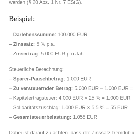
werden (§ 20 Abs. 1 Nr. 7 EStG).
Beispiel:
–
Darlehenssumme:
100.000 EUR
–
Zinssatz:
5 % p.a.
–
Zinsertrag:
5.000 EUR pro Jahr
Steuerliche Berechnung:
–
Sparer-Pauschbetrag:
1.000 EUR
–
Zu versteuernder Betrag:
5.000 EUR – 1.000 EUR =
– Kapitalertragsteuer: 4.000 EUR × 25 % = 1.000 EUR
– Solidaritätszuschlag: 1.000 EUR × 5,5 % = 55 EUR
–
Gesamtsteuerbelastung:
1.055 EUR
Dabei ist darauf zu achten, dass der Zinssatz fremdübl