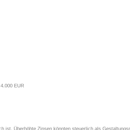
 4.000 EUR
ich ist. Überhöhte Zinsen könnten steuerlich als Gestaltung