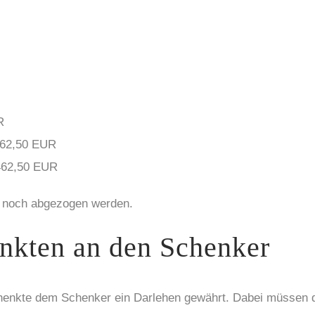
R
 962,50 EUR
462,50 EUR
n noch abgezogen werden.
nkten an den Schenker
chenkte dem Schenker ein Darlehen gewährt. Dabei müssen d