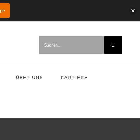
ppe
Suche
nach:
ÜBER UNS
KARRIERE