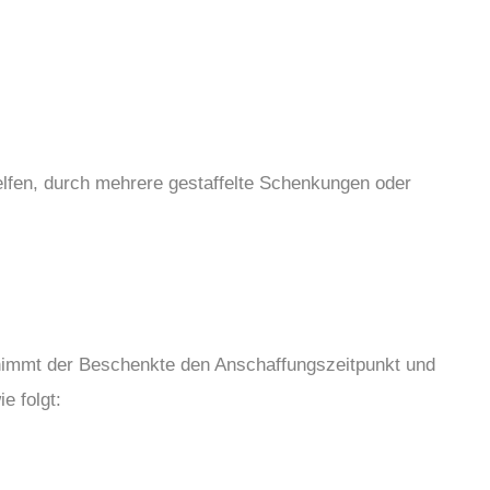
lfen, durch mehrere gestaffelte Schenkungen oder
ernimmt der Beschenkte den Anschaffungszeitpunkt und
e folgt: