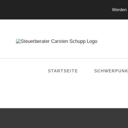
Werden S
Zum
Inhalt
springen
STARTSEITE
SCHWERPUNK