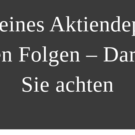
ines Aktiendep
en Folgen – Dar
Sie achten