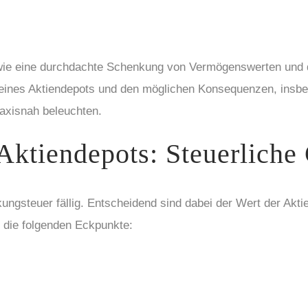
 wie eine durchdachte Schenkung von Vermögenswerten und d
 eines Aktiendepots und den möglichen Konsequenzen, insbe
axisnah beleuchten.
Aktiendepots: Steuerliche
ungsteuer fällig. Entscheidend sind dabei der Wert der Ak
 die folgenden Eckpunkte: