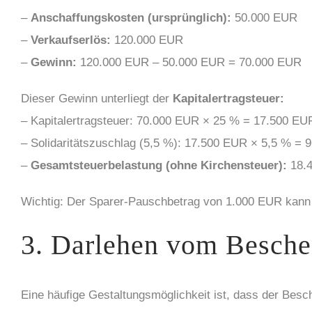
–
Anschaffungskosten (ursprünglich):
50.000 EUR
–
Verkaufserlös:
120.000 EUR
–
Gewinn:
120.000 EUR – 50.000 EUR = 70.000 EUR
Dieser Gewinn unterliegt der
Kapitalertragsteuer:
– Kapitalertragsteuer: 70.000 EUR × 25 % = 17.500 EU
– Solidaritätszuschlag (5,5 %): 17.500 EUR × 5,5 % =
–
Gesamtsteuerbelastung (ohne Kirchensteuer):
18.
Wichtig: Der Sparer-Pauschbetrag von 1.000 EUR kan
3. Darlehen vom Besche
Eine häufige Gestaltungsmöglichkeit ist, dass der Bes