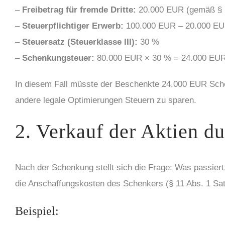
–
Freibetrag für fremde Dritte:
20.000 EUR (gemäß § 
–
Steuerpflichtiger Erwerb:
100.000 EUR – 20.000 EU
–
Steuersatz (Steuerklasse III):
30 %
–
Schenkungsteuer:
80.000 EUR × 30 % = 24.000 EU
In diesem Fall müsste der Beschenkte 24.000 EUR Schen
andere legale Optimierungen Steuern zu sparen.
2. Verkauf der Aktien d
Nach der Schenkung stellt sich die Frage: Was passier
die Anschaffungskosten des Schenkers (§ 11 Abs. 1 Sat
Beispiel: