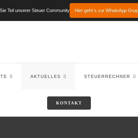
ie Teil unserer Steuer Community
Hier geht`s zur WhatsApp Gru
TE
AKTUELLES
STEUERRECHNER
KONTAKT