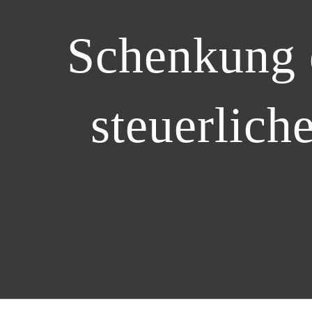
Schenkung e
steuerlich