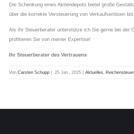
Die Schenkung eines Aktiendepots bietet große Gestalt
über die korrekte Versteuerung von Verkaufserlösen bis
Als Ihr Steuerberater unterstütze ich Sie gerne bei de
profitieren Sie von meiner Expertise!
Ihr Steuerberater des Vertrauens
Von
Carsten Schupp
|
25 Jan., 2025
|
Aktuelles
,
Reichensteuer