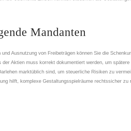
mögende Mandanten
 und Ausnutzung von Freibeträgen können Sie die Schenkung
s der Aktien muss korrekt dokumentiert werden, um später
Darlehen marktüblich sind, um steuerliche Risiken zu verme
ng hilft, komplexe Gestaltungsspielräume rechtssicher zu 