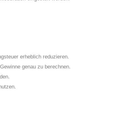
steuer erheblich reduzieren.
e Gewinne genau zu berechnen.
iden.
nutzen.