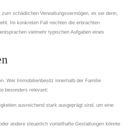
tz zum schädlichen Verwaltungsvermögen, es sei denn,
eht. Im konkreten Fall reichten die erbrachten
n entsprachen vielmehr typischen Aufgaben eines
en
n. Wer Immobilienbesitz innerhalb der Familie
te besonders relevant:
gkeiten ausreichend stark ausgeprägt sind, um eine
r andere steuerlich vorteilhafte Gestaltungen könnte