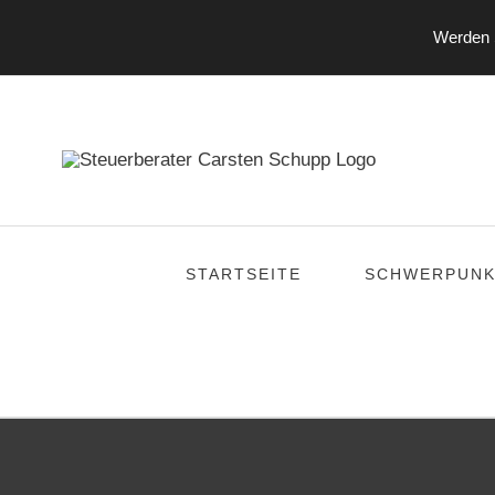
Werden S
Zum
Inhalt
springen
STARTSEITE
SCHWERPUNK