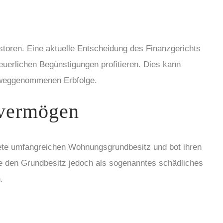
toren. Eine aktuelle Entscheidung des Finanzgerichts
uerlichen Begünstigungen profitieren. Dies kann
rweggenommenen Erbfolge.
svermögen
tete umfangreichen Wohnungsgrundbesitz und bot ihren
te den Grundbesitz jedoch als sogenanntes schädliches
.