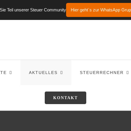
ie Teil unserer Steuer Community
Hier geht`s zur WhatsApp Gru
TE
AKTUELLES
STEUERRECHNER
KONTAKT