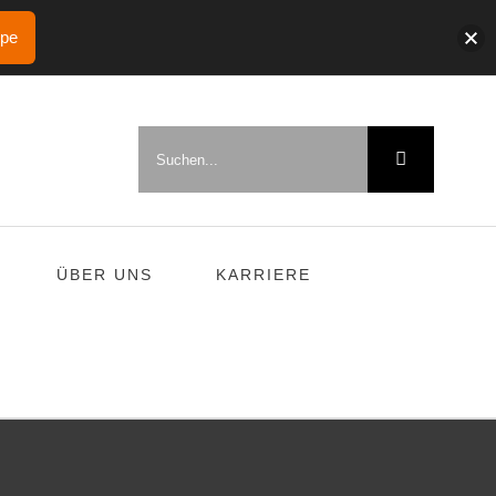
ppe
Suche
nach:
ÜBER UNS
KARRIERE