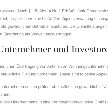
rwaltung. Nach § 13b Abs. 4 Nr. 1 ErbStG zählt Grundbesi
etrieb dar, der über eine bloße Vermögensverwaltung hinausg
t als gewerblichen Betrieb einzustufen. Die Dienstleistunge
hen Einordnung als Verwaltungsvermögen.
Unternehmer und Investor
teuerlichen Übertragung von Anteilen an Wohnungsunternehme
he steuerliche Planung vornehmen. Dabei sind folgende Aspek
ternehmen sollten prüfen, ob zusätzliche gewerbliche Täti
ichen.
g des Unternehmens in eine vermögensverwaltende GmbH ode