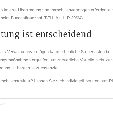
ptimierte Übertragung von Immobilienvermögen erfordert ein
beim Bundesfinanzhof (BFH, Az. II R 39/24).
ltung ist entscheidend
als Verwaltungsvermögen kann erhebliche Steuerlasten bei
ungsmaßnahmen ergreifen, um steuerliche Vorteile nicht zu v
ng ist bereits jetzt essenziell.
obilienstruktur? Lassen Sie sich individuell beraten, um Ri
recht