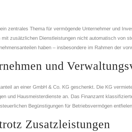
 ein zentrales Thema für vermögende Unternehmer und Inves
it zusätzlichen Dienstleistungen nicht automatisch von ste
ernehmensanteilen haben – insbesondere im Rahmen der vo
ernehmen und Verwaltung
ditanteil an einer GmbH & Co. KG geschenkt. Die KG vermie
gen und Hausmeisterdienste an. Das Finanzamt klassifizier
euerlichen Begünstigungen für Betriebsvermögen entfielen
trotz Zusatzleistungen