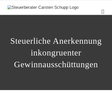
Zum
Inhalt
springen
Steuerliche Anerkennung
inkongruenter
Gewinnausschüttungen