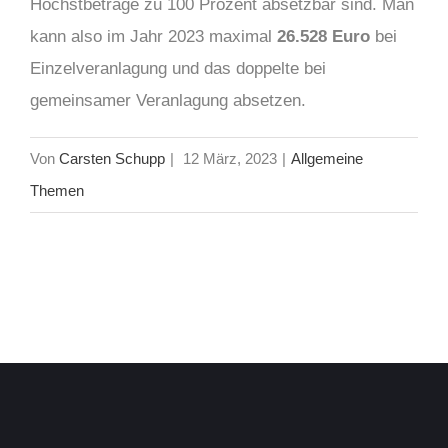
Höchstbeträge zu 100 Prozent absetzbar sind. Man
kann also im Jahr 2023 maximal
26.528 Euro
bei
Einzelveranlagung und das doppelte bei
gemeinsamer Veranlagung absetzen.
Von
Carsten Schupp
|
12 März, 2023
|
Allgemeine
Themen