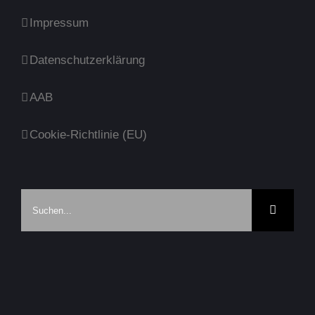
Impressum
Datenschutzerklärung
AAB
Cookie-Richtlinie (EU)
Suche
nach: