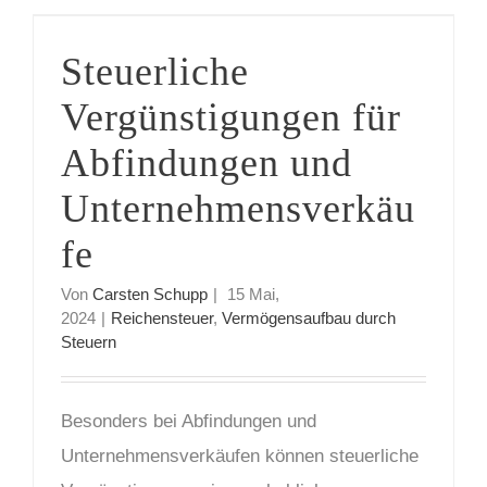
Steuerliche Vergünstigungen für Abfindungen und Unternehmensverkäufe
Steuerliche
Vergünstigungen für
Abfindungen und
Unternehmensverkäu
fe
Von
Carsten Schupp
|
15 Mai,
2024
|
Reichensteuer
,
Vermögensaufbau durch
Steuern
Besonders bei Abfindungen und
Unternehmensverkäufen können steuerliche