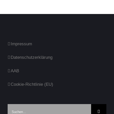
Impressum
Datenschutzerklärung
AAB
Cookie-Richtlinie (EU)
Suche