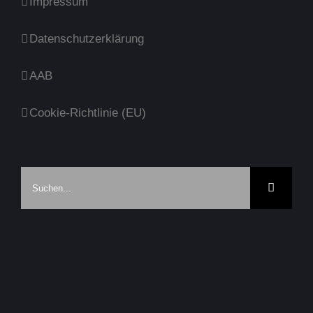
Impressum
Datenschutzerklärung
AAB
Cookie-Richtlinie (EU)
Suche
nach: