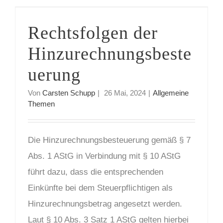
Rechtsfolgen der Hinzurechnungsbesteuerung
Rechtsfolgen der
Hinzurechnungsbeste
uerung
Von
Carsten Schupp
|
26 Mai, 2024
|
Allgemeine
Themen
Die Hinzurechnungsbesteuerung gemäß § 7
Abs. 1 AStG in Verbindung mit § 10 AStG
führt dazu, dass die entsprechenden
Einkünfte bei dem Steuerpflichtigen als
Hinzurechnungsbetrag angesetzt werden.
Laut § 10 Abs. 3 Satz 1 AStG gelten hierbei