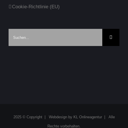
Cookie-Richtlinie (EU)
Suche
nach:
2025 © Copyright | Webdesign by
KL Onlineagentur
| Alle
Rechte vorbehalten.