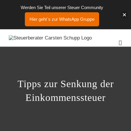
Werden Sie Teil unserer Steuer Community
Hier geht`s zur WhatsApp Gruppe
Zum
Inhalt
springen
Tipps zur Senkung der
Einkommenssteuer