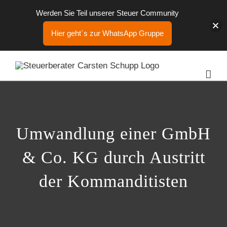
Werden Sie Teil unserer Steuer Community
Hier geht`s zur WhatsApp Gruppe
Zum
Inhalt
springen
Umwandlung einer GmbH
& Co. KG durch Austritt
der Kommanditisten