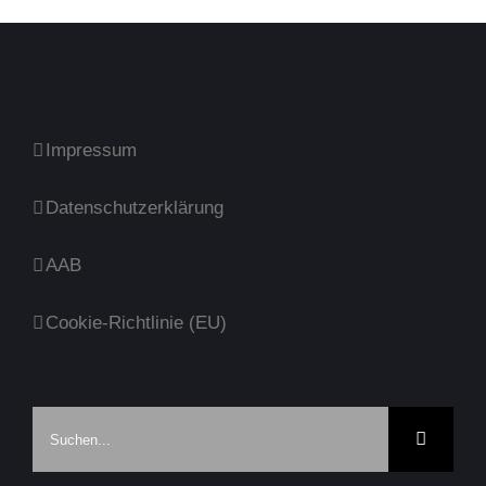
Impressum
Datenschutzerklärung
AAB
Cookie-Richtlinie (EU)
Suche
nach: