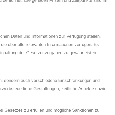
rderlich ist. Die genauen Fristen und Zeitpunkte sind im
ichen Daten und Informationen zur Verfügung stellen.
sie über alle relevanten Informationen verfügen. Es
 Einhaltung der Gesetzesvorgaben zu gewährleisten.
sich, sondern auch verschiedene Einschränkungen und
rwerbsteuerliche Gestaltungen, zeitliche Aspekte sowie
es Gesetzes zu erfüllen und mögliche Sanktionen zu