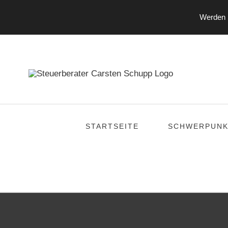
Werden S
Zum
Inhalt
springen
STARTSEITE
SCHWERPUNK