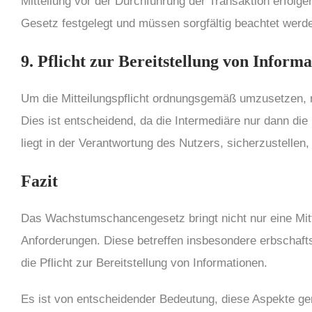
Mitteilung vor der Durchführung der Transaktion erfolge
Gesetz festgelegt und müssen sorgfältig beachtet werde
9. Pflicht zur Bereitstellung von Inform
Um die Mitteilungspflicht ordnungsgemäß umzusetzen, mu
Dies ist entscheidend, da die Intermediäre nur dann die
liegt in der Verantwortung des Nutzers, sicherzustelle
Fazit
Das Wachstumschancengesetz bringt nicht nur eine Mitte
Anforderungen. Diese betreffen insbesondere erbschaft
die Pflicht zur Bereitstellung von Informationen.
Es ist von entscheidender Bedeutung, diese Aspekte ge