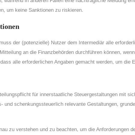
n, während in anderen Fällen eine nachträgliche Meldung erfo
n, um keine Sanktionen zu riskieren.
ationen
ss der (potenzielle) Nutzer dem Intermediär alle erforderl
 Mitteilung an die Finanzbehörden durchführen können, wenn 
n, dass alle erforderlichen Angaben gemacht werden, um die
ilungspflicht für innerstaatliche Steuergestaltungen mit 
s- und schenkungssteuerlich relevante Gestaltungen, grunde
nau zu verstehen und zu beachten, um die Anforderungen d