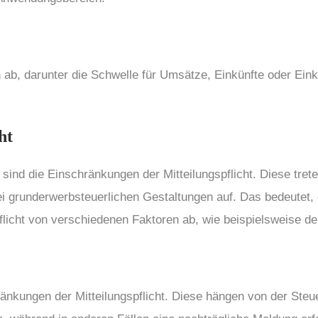
n ab, darunter die Schwelle für Umsätze, Einkünfte oder Ei
ht
d die Einschränkungen der Mitteilungspflicht. Diese trete
 grunderwerbsteuerlichen Gestaltungen auf. Das bedeutet, 
flicht von verschiedenen Faktoren ab, wie beispielsweise d
ränkungen der Mitteilungspflicht. Diese hängen von der Steue