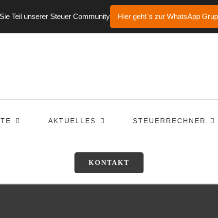
ie Teil unserer Steuer Community
Hier geht`s zur WhatsApp Gru
TE
AKTUELLES
STEUERRECHNER
KONTAKT