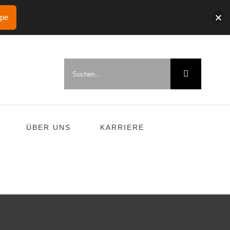
ppe
Suche
nach:
ÜBER UNS
KARRIERE