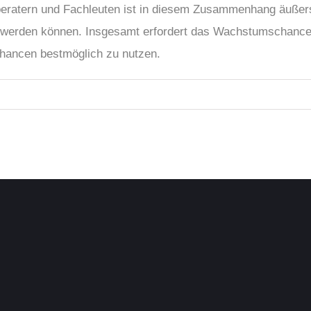
eratern und Fachleuten ist in diesem Zusammenhang äußerst
t werden können. Insgesamt erfordert das Wachstumschance
Chancen bestmöglich zu nutzen.