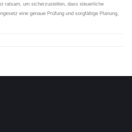
 ratsam, um sicherzustellen, dass steuerliche
ngesetz eine genaue Prüfung und sorgfältige Planung,