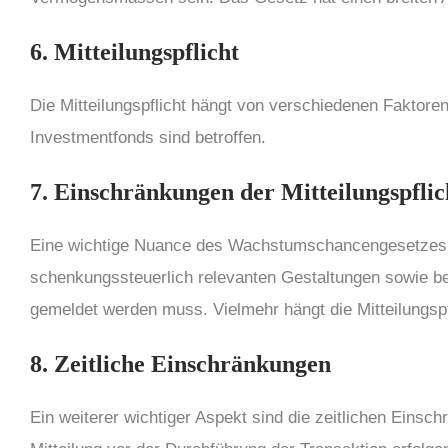
6. Mitteilungspflicht
Die Mitteilungspflicht hängt von verschiedenen Faktore
Investmentfonds sind betroffen.
7. Einschr
ä
nkungen der Mitteilungspflic
Eine wichtige Nuance des Wachstumschancengesetzes sin
schenkungssteuerlich relevanten Gestaltungen sowie bei
gemeldet werden muss. Vielmehr hängt die Mitteilungsp
8. Zeitliche Einschr
ä
nkungen
Ein weiterer wichtiger Aspekt sind die zeitlichen Einsch