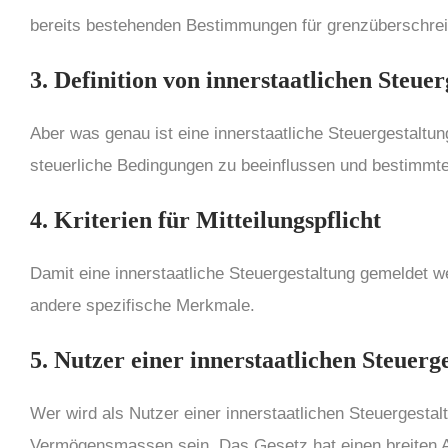
bereits bestehenden Bestimmungen für grenzüberschrei
3. Definition von innerstaatlichen Steue
Aber was genau ist eine innerstaatliche Steuergestaltun
steuerliche Bedingungen zu beeinflussen und bestimmte K
4. Kriterien f
ü
r Mitteilungspflicht
Damit eine innerstaatliche Steuergestaltung gemeldet w
andere spezifische Merkmale.
5. Nutzer einer innerstaatlichen Steuerg
Wer wird als Nutzer einer innerstaatlichen Steuergestal
Vermögensmassen sein. Das Gesetz hat einen breiten