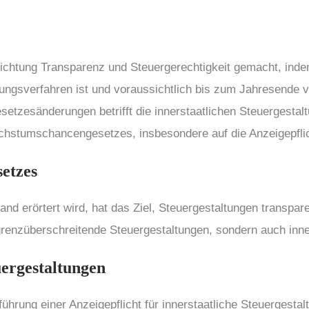
 Richtung Transparenz und Steuergerechtigkeit gemacht, i
ungsverfahren ist und voraussichtlich bis zum Jahresende v
etzesänderungen betrifft die innerstaatlichen Steuergestalt
hstumschancengesetzes, insbesondere auf die Anzeigepflicht
etzes
d erörtert wird, hat das Ziel, Steuergestaltungen transpa
 grenzüberschreitende Steuergestaltungen, sondern auch inne
uergestaltungen
hrung einer Anzeigepflicht für innerstaatliche Steuergestalt