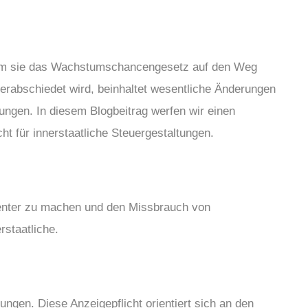
ndem sie das Wachstumschancengesetz auf den Weg
erabschiedet wird, beinhaltet wesentliche
Ä
nderungen
ungen. In diesem Blogbeitrag werfen wir einen
 für innerstaatliche Steuergestaltungen.
renter zu machen und den Missbrauch von
rstaatliche.
ungen. Diese Anzeigepflicht orientiert sich an den