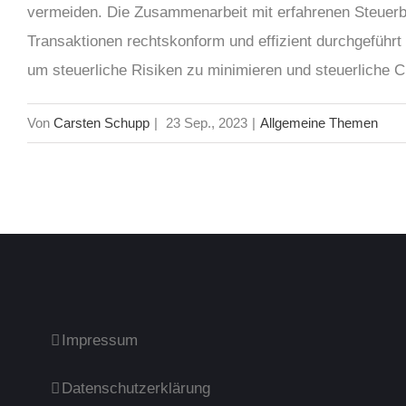
vermeiden. Die Zusammenarbeit mit erfahrenen Steuerb
Transaktionen rechtskonform und effizient durchgeführ
um steuerliche Risiken zu minimieren und steuerliche 
Von
Carsten Schupp
|
23 Sep., 2023
|
Allgemeine Themen
Impressum
Datenschutzerklärung