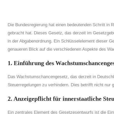
Die Bundesregierung hat einen bedeutenden Schritt in
gebracht hat. Dieses Gesetz, das derzeit im Gesetzgeb
in der Abgabenordnung. Ein Schlüsselelement dieser Ges
genaueren Blick auf die verschiedenen Aspekte des Wac
1. Einf
ü
hrung des Wachstumschancenges
Das Wachstumschancengesetz, das derzeit in Deutschlan
Steuerregelungen zu verhindern. Dies betrifft nicht nur
2. Anzeigepflicht f
ü
r innerstaatliche Ste
Ein zentrales Element des Gesetzesentwurfs ist die Einfü