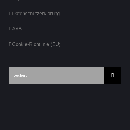
Datenschutzerklärung
AAB
Cookie-Richtlinie (EU)
Suche
nach: