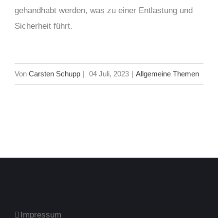
gehandhabt werden, was zu einer Entlastung und
Sicherheit führt.
Von
Carsten Schupp
|
04 Juli, 2023
|
Allgemeine Themen
Impressum