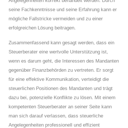
Angelegenheiten korrekt behandelt werden. Durch
seine Fachkenntnisse und seine Erfahrung kann er
mögliche Fallstricke vermeiden und zu einer
erfolgreichen Lösung beitragen.
Zusammenfassend kann gesagt werden, dass ein
Steuerberater eine wertvolle Unterstützung ist,
wenn es darum geht, die Interessen des Mandanten
gegenüber Finanzbehörden zu vertreten. Er sorgt
für eine effektive Kommunikation, verteidigt die
steuerlichen Positionen des Mandanten und trägt
dazu bei, potenzielle Konflikte zu lösen. Mit einem
kompetenten Steuerberater an seiner Seite kann
man sich darauf verlassen, dass steuerliche
Angelegenheiten professionell und effizient