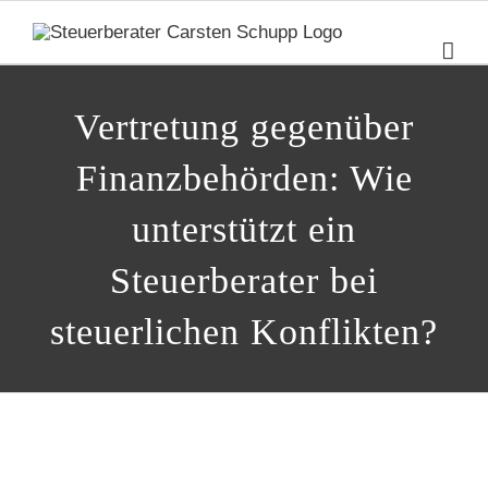
Zum
Inhalt
springen
Vertretung gegenüber
Finanzbehörden: Wie
unterstützt ein
Steuerberater bei
steuerlichen Konflikten?