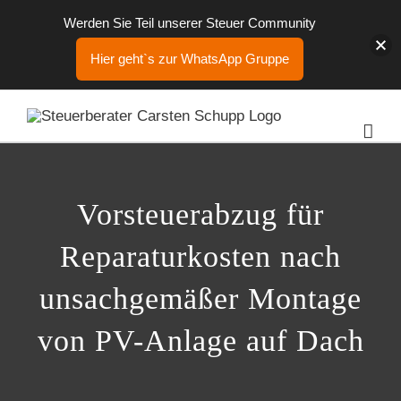
Werden Sie Teil unserer Steuer Community
Hier geht`s zur WhatsApp Gruppe
Zum
Inhalt
springen
Vorsteuerabzug für
Reparaturkosten nach
unsachgemäßer Montage
von PV-Anlage auf Dach