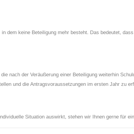
n, in dem keine Beteiligung mehr besteht. Das bedeutet, dass
e, die nach der Veräußerung einer Beteiligung weiterhin Schul
tellen und die Antragsvoraussetzungen im ersten Jahr zu erf
individuelle Situation auswirkt, stehen wir Ihnen gerne für e