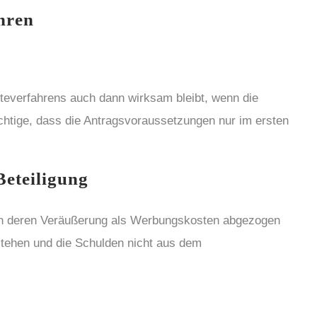
hren
nfteverfahrens auch dann wirksam bleibt, wenn die
ichtige, dass die Antragsvoraussetzungen nur im ersten
Beteiligung
nach deren Veräußerung als Werbungskosten abgezogen
 stehen und die Schulden nicht aus dem