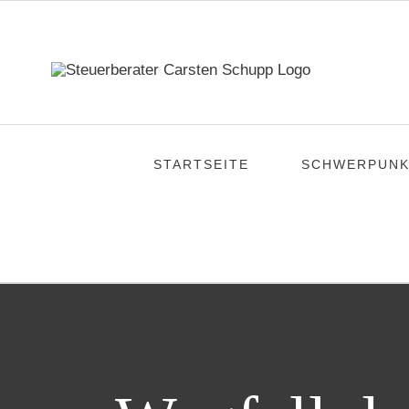
Zum
Inhalt
springen
STARTSEITE
SCHWERPUNK