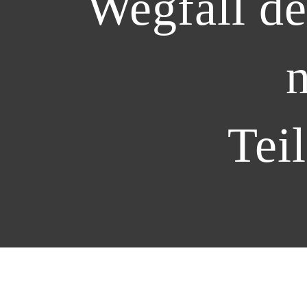
Wegfall de
Tei