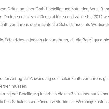
em Drittel an einer GmbH beteiligt und hatte den Anteil frem
s Darlehen nicht vollständig ablösen und zahlte bis 2014 we
künfteverfahrens und machte die Schuldzinsen als Werbungs
e Schuldzinsen jedoch nicht mehr an, da die Beteiligung ni
ellter Antrag auf Anwendung des Teileinkünfteverfahrens gilt
werden müssen.
rung der Beteiligung innerhalb dieses Zeitraums hat keinen 
lichen Schuldzinsen können weiterhin als Werbungskosten