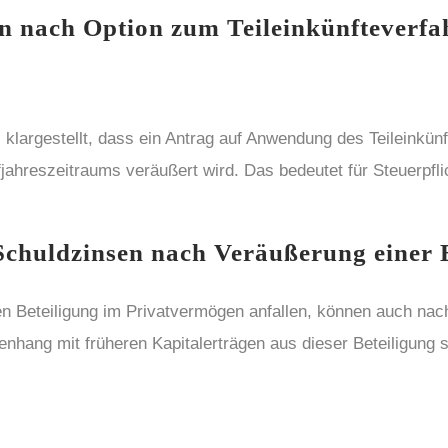
n nach Option zum Teileinkünfteverfa
 klargestellt, dass ein Antrag auf Anwendung des Teileinkü
fjahreszeitraums veräußert wird. Das bedeutet für Steuerpfl
Schuldzinsen nach Veräußerung einer 
chen Beteiligung im Privatvermögen anfallen, können auch 
enhang mit früheren Kapitalerträgen aus dieser Beteiligung