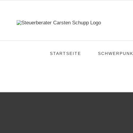
Zum
Inhalt
springen
STARTSEITE
SCHWERPUNK