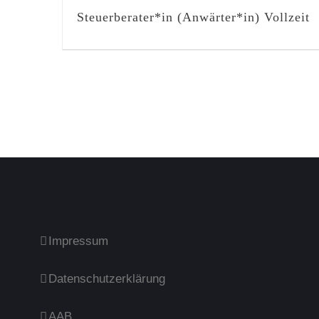
Steuerberater*in (Anwärter*in) Vollzeit
Impressum
Datenschutzerklärung
AAB