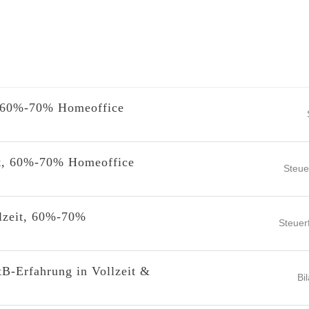
t, 60%-70% Homeoffice
eit, 60%-70% Homeoffice
Steue
ilzeit, 60%-70%
Steuer
tB-Erfahrung in Vollzeit &
Bi