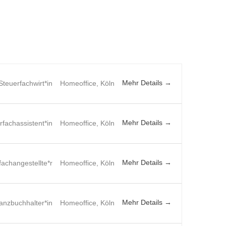
Mehr Details
Steuerfachwirt*in
Homeoffice
Köln
Mehr Details
rfachassistent*in
Homeoffice
Köln
Mehr Details
fachangestellte*r
Homeoffice
Köln
Mehr Details
lanzbuchhalter*in
Homeoffice
Köln