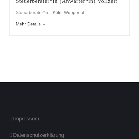
Steuerberater*in (Anwärter*in) Vollzeit
Steuerberater*in
Köln
Wuppertal
Mehr Details
Impressum
Datenschutzerklärung