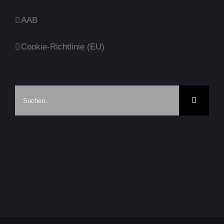
AAB
Cookie-Richtlinie (EU)
Suche
nach: