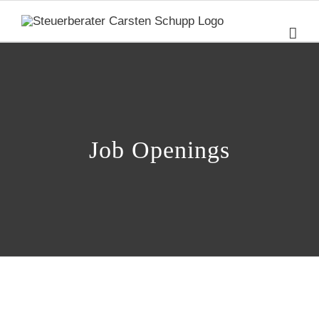
Zum
Inhalt
springen
Job Openings