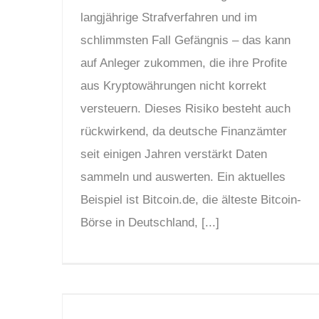
langjährige Strafverfahren und im
schlimmsten Fall Gefängnis – das kann
auf Anleger zukommen, die ihre Profite
aus Kryptowährungen nicht korrekt
versteuern. Dieses Risiko besteht auch
rückwirkend, da deutsche Finanzämter
seit einigen Jahren verstärkt Daten
sammeln und auswerten. Ein aktuelles
Beispiel ist Bitcoin.de, die älteste Bitcoin-
Börse in Deutschland, [...]
Kryptowährungen und Steuern: Ein Leitfaden für Investoren