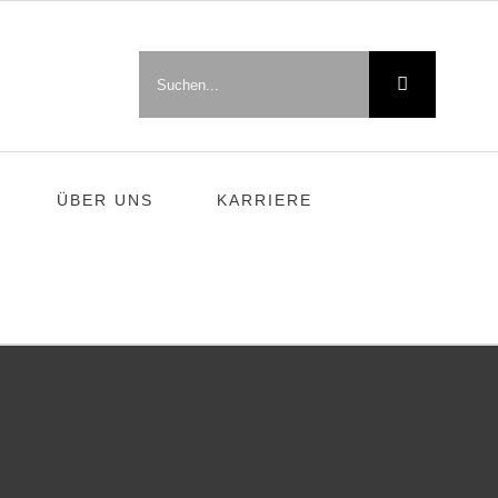
Suche
nach:
ÜBER UNS
KARRIERE