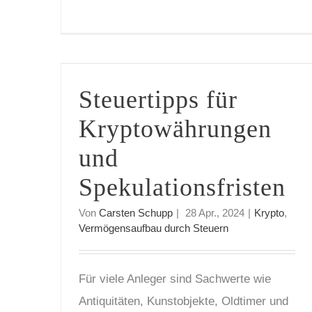
Steuertipps für Kryptowährungen und Spekulationsfristen
Steuertipps für
Kryptowährungen
und
Spekulationsfristen
Von
Carsten Schupp
|
28 Apr., 2024
|
Krypto
,
Vermögensaufbau durch Steuern
Für viele Anleger sind Sachwerte wie
Antiquitäten, Kunstobjekte, Oldtimer und