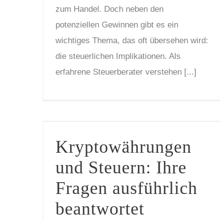
zum Handel. Doch neben den
potenziellen Gewinnen gibt es ein
wichtiges Thema, das oft übersehen wird:
die steuerlichen Implikationen. Als
erfahrene Steuerberater verstehen [...]
Kryptowährungen und Steuern: Ihre Fragen ausführlich beantwortet
Kryptowährungen
und Steuern: Ihre
Fragen ausführlich
beantwortet