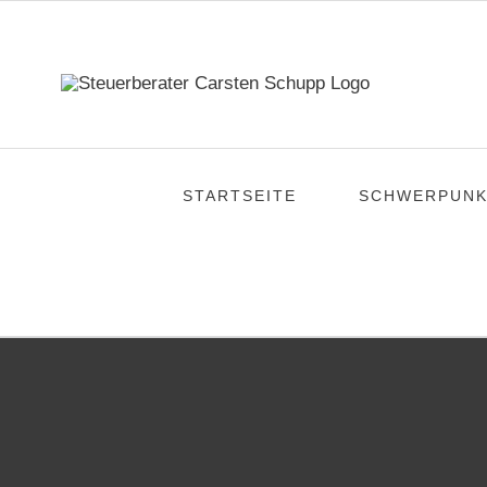
Zum
Inhalt
springen
STARTSEITE
SCHWERPUNK