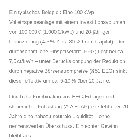
Ein typisches Beispiel: Eine 100 kWp-
Volleinspeiseanlage mit einem Investitionsvolumen
von 100.000 € (1.000 €/kWp) und 20-jähriger
Finanzierung (4-5 % Zins, 80 % Fremdkapital). Der
durchschnittliche Einspeisetarif (EEG) liegt bei ca.
7,5 ct/kWh – unter Berücksichtigung der Reduktion
durch negative Börsenstrompreise (§ 51 EEG) sinkt
dieser effektiv um ca. 5-10 % über 20 Jahre.
Durch die Kombination aus EEG-Erträgen und
steuerlicher Entlastung (AfA + IAB) entsteht über 20
Jahre eine nahezu neutrale Liquidität – ohne
nennenswerten Überschuss. Ein echter Gewinn
bleibt aus.