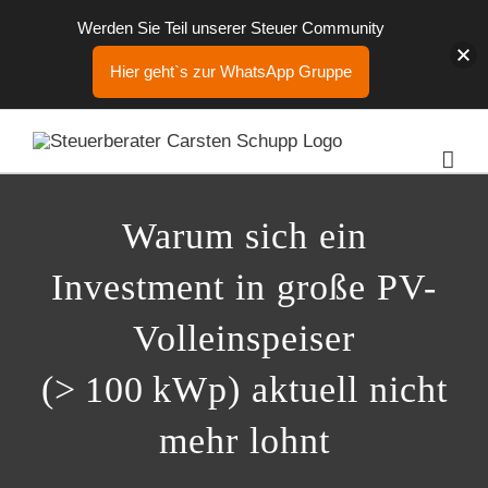
Werden Sie Teil unserer Steuer Community
Hier geht`s zur WhatsApp Gruppe
Zum
Inhalt
springen
Warum sich ein
Investment in große PV-
Volleinspeiser
(> 100 kWp) aktuell nicht
mehr lohnt