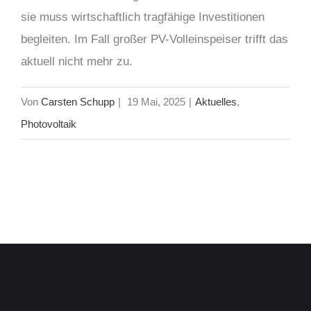
sie muss wirtschaftlich tragfähige Investitionen
begleiten. Im Fall großer PV-Volleinspeiser trifft das
aktuell nicht mehr zu.
Von
Carsten Schupp
|
19 Mai, 2025
|
Aktuelles
,
Photovoltaik