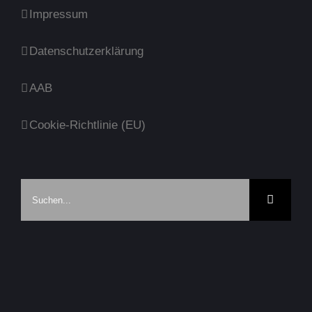
Impressum
Datenschutzerklärung
AAB
Cookie-Richtlinie (EU)
Suche
nach: