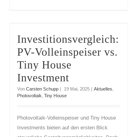
Investitionsvergleich: PV-Volleinspeiser vs. Tiny House Investment
Investitionsvergleich:
PV-Volleinspeiser vs.
Tiny House
Investment
Von
Carsten Schupp
|
19 Mai, 2025
|
Aktuelles
,
Photovoltaik
,
Tiny House
Photovoltaik-Volleinspeiser und Tiny House
Investments bieten auf den ersten Blick