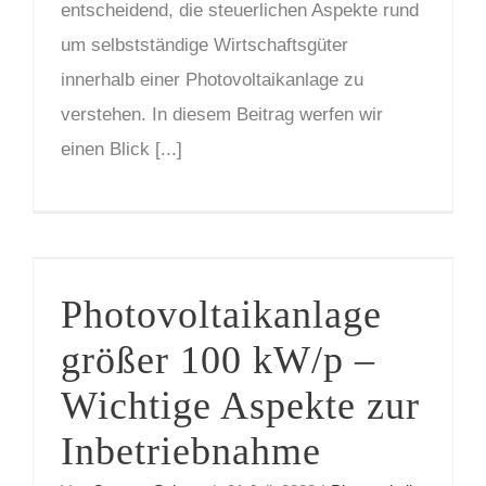
entscheidend, die steuerlichen Aspekte rund
um selbstständige Wirtschaftsgüter
innerhalb einer Photovoltaikanlage zu
verstehen. In diesem Beitrag werfen wir
einen Blick [...]
Photovoltaikanlage größer 100 kW/p – Wichtige Aspekte zur Inbetriebnahme
Photovoltaikanlage
größer 100 kW/p –
Wichtige Aspekte zur
Inbetriebnahme