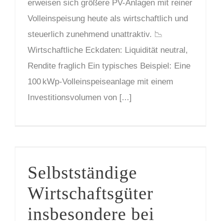
erweisen sich größere PV-Anlagen mit reiner
Volleinspeisung heute als wirtschaftlich und
steuerlich zunehmend unattraktiv. 📉
Wirtschaftliche Eckdaten: Liquidität neutral,
Rendite fraglich Ein typisches Beispiel: Eine
100 kWp-Volleinspeiseanlage mit einem
Investitionsvolumen von [...]
Selbstständige Wirtschaftsgüter insbesondere bei Photovoltaik-Anlagen
Selbstständige
Wirtschaftsgüter
insbesondere bei