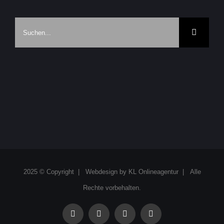
Suche
nach:
2025 © Copyright | Webdesign by
KL Onlineagentur
| Alle
Rechte vorbehalten.
facebook
instagram
linkedin
xing