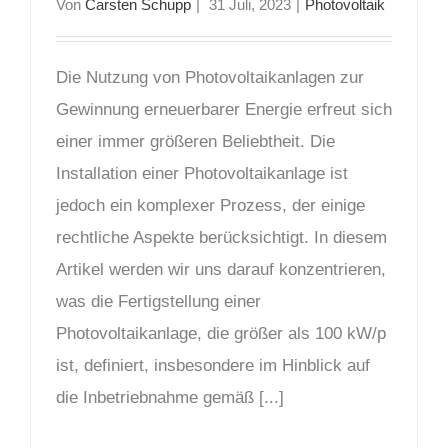
Von
Carsten Schupp
|
31 Juli, 2023
|
Photovoltaik
Die Nutzung von Photovoltaikanlagen zur
Gewinnung erneuerbarer Energie erfreut sich
einer immer größeren Beliebtheit. Die
Installation einer Photovoltaikanlage ist
jedoch ein komplexer Prozess, der einige
rechtliche Aspekte berücksichtigt. In diesem
Artikel werden wir uns darauf konzentrieren,
was die Fertigstellung einer
Photovoltaikanlage, die größer als 100 kW/p
ist, definiert, insbesondere im Hinblick auf
die Inbetriebnahme gemäß [...]