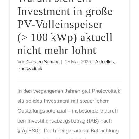
Investment in große
PV-Volleinspeiser
(> 100 kWp) aktuell
nicht mehr lohnt
Von
Carsten Schupp
|
19 Mai, 2025
|
Aktuelles
,
Photovoltaik
In den vergangenen Jahren galt Photovoltaik
als solides Investment mit steuerlichem
Gestaltungspotenzial – insbesondere durch
den Investitionsabzugsbetrag (IAB) nach
§ 7g EStG. Doch bei genauerer Betrachtung